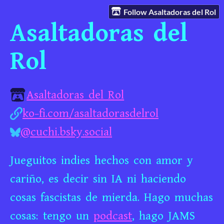
Follow Asaltadoras del Rol
Asaltadoras del
Rol
Asaltadoras del Rol
ko-fi.com/asaltadorasdelrol
@cuchi.bsky.social
Jueguitos indies hechos con amor y
cariño, es decir sin IA ni haciendo
cosas fascistas de mierda. Hago muchas
cosas: tengo un
podcast
, hago JAMS