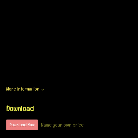
More information
Download
Name your own price
Download Now