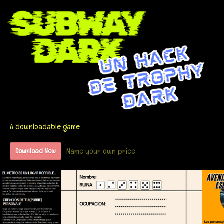
A downloadable game
Name your own price
Download Now