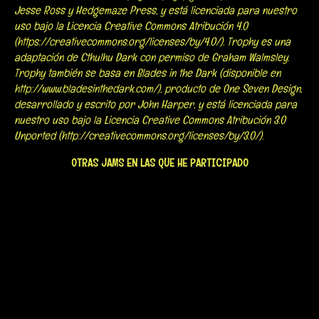
Jesse Ross y Hedgemaze Press, y está licenciada para nuestro
uso bajo la Licencia Creative Commons Atribución 4.0
(https://creativecommons.org/licenses/by/4.0/). Trophy es una
adaptación de Cthulhu Dark con permiso de Graham Walmsley.
Trophy también se basa en Blades in the Dark (disponible en
http://www.bladesinthedark.com/), producto de One Seven Design,
desarrollado y escrito por John Harper, y está licenciada para
nuestro uso bajo la Licencia Creative Commons Atribución 3.0
Unported (http://creativecommons.org/licenses/by/3.0/).
OTRAS JAMS EN LAS QUE HE PARTICIPADO