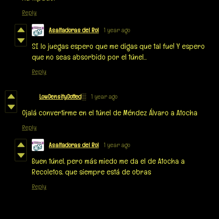
Reply
Asaltadoras del Rol
1 year ago
SI lo juegas espero que me digas que tal fue! Y espero
que no seas absorbido por el túnel...
Reply
LowDensityDotted░
1 year ago
Ojalá convertirme en el túnel de Méndez Álvaro a Atocha
Reply
Asaltadoras del Rol
1 year ago
Buen túnel, pero más miedo me da el de Atocha a
Recoletos, que siempre está de obras
Reply